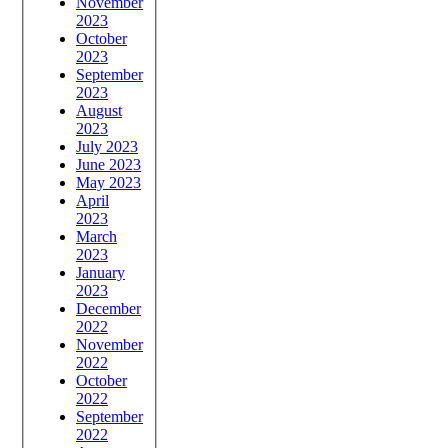
November
2023
October
2023
September
2023
August
2023
July 2023
June 2023
May 2023
April
2023
March
2023
January
2023
December
2022
November
2022
October
2022
September
2022