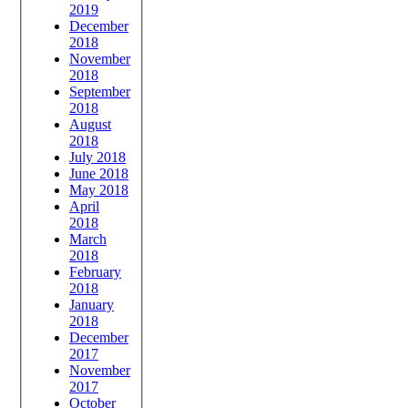
2019
December
2018
November
2018
September
2018
August
2018
July 2018
June 2018
May 2018
April
2018
March
2018
February
2018
January
2018
December
2017
November
2017
October